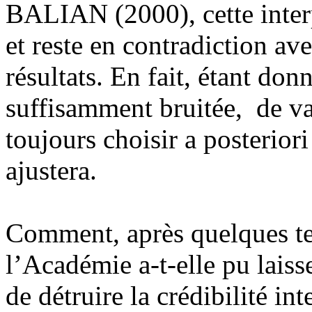
BALIAN (2000), cette interp
et reste en contradiction av
résultats. En fait, étant don
suffisamment bruitée, de va
toujours choisir a posteriori
ajustera.
Comment, après quelques ten
l’Académie a-t-elle pu laisse
de détruire la crédibilité i