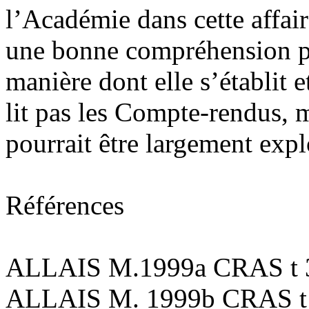
l’Académie dans cette affair
une bonne compréhension par
manière dont elle s’établit e
lit pas les Compte-rendus, m
pourrait être largement expl
Références
ALLAIS M.1999a CRAS t 32
ALLAIS M. 1999b CRAS t 3