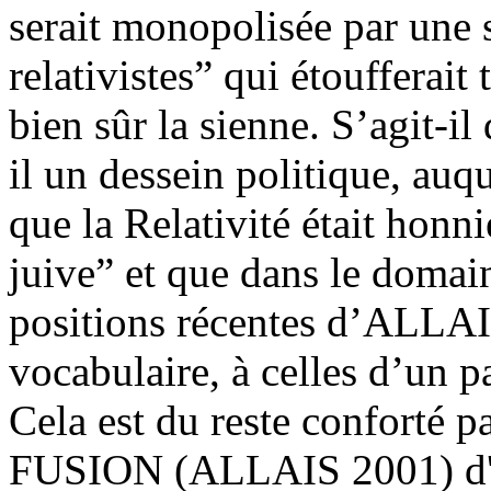
serait monopolisée par une s
relativistes” qui étoufferait
bien sûr la sienne. S’agit-i
il un dessein politique, auq
que la Relativité était honn
juive” et que dans le domai
positions récentes d’ALLAIS
vocabulaire, à celles d’un p
Cela est du reste conforté p
FUSION (ALLAIS 2001) d'un 